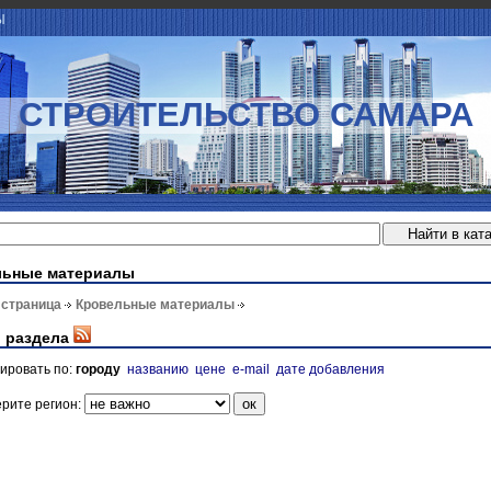
Ы
СТРОИТЕЛЬСТВО САМАРА
льные материалы
 страница
Кровельные материалы
 раздела
ировать по:
городу
названию
цене
e-mail
дате добавления
рите регион: