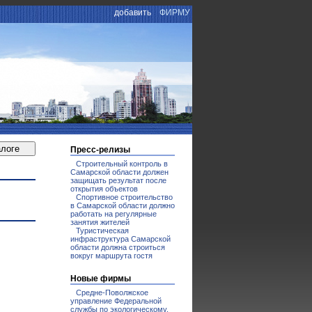
добавить
ФИРМУ
Пресс-релизы
Строительный контроль в
Самарской области должен
защищать результат после
открытия объектов
Спортивное строительство
в Самарской области должно
работать на регулярные
занятия жителей
Туристическая
инфраструктура Самарской
области должна строиться
вокруг маршрута гостя
Новые фирмы
Средне-Поволжское
управление Федеральной
службы по экологическому,