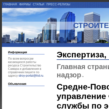
ГЛАВНАЯ
ФИРМЫ
СТАТЬИ
ПРЕСС-РЕЛИЗЫ
СТРОИТЕ
Экспертиза,
Информация
По всем вопросам
касающихся работы
Главная стран
ресурса Строительство
Самара и добавления в
справочник пишите по
надзор
адресу
stroy-portal@list.ru
.
Средне-Пов
Объявления
управление
службы по э