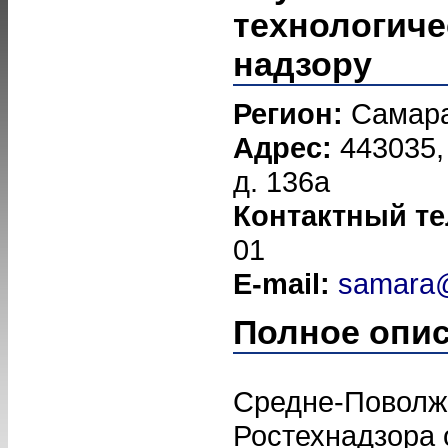
технологиче
надзору
Регион:
Самар
Адрес:
443035,
д. 136а
Контактный т
01
E-mail:
samara@
Полное опи
Средне-Поволж
Ростехнадзора 