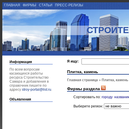
ГЛАВНАЯ
ФИРМЫ
СТАТЬИ
ПРЕСС-РЕЛИЗЫ
СТРОИТЕ
Я ищу:
Информация
По всем вопросам
Плитка, камень
касающихся работы
ресурса Строительство
Главная страница
Плитка, камень
Самара и добавления в
справочник пишите по
Фирмы раздела
адресу
stroy-portal@list.ru
.
Сортировать по:
городу
названи
Объявления
Выберите регион: